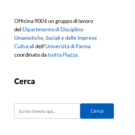
Officina 900 è un gruppo di lavoro
del
Dipartimento di Discipline
Umanistiche, Sociali e delle Imprese
Culturali
dell’
Università di Parma
coordinato da
Isotta Piazza
.
Cerca
Cerca
Cerca