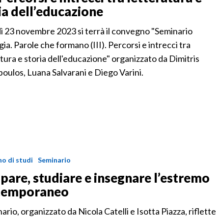
ia dell’educazione
ì 23 novembre 2023 si terrà il convegno "Seminario
ia. Parole che formano (III). Percorsi e intrecci tra
tura e storia dell'educazione" organizzato da Dimitris
oulos, Luana Salvarani e Diego Varini.
o di studi
Seminario
are, studiare e insegnare l’estremo
temporaneo
nario, organizzato da Nicola Catelli e Isotta Piazza, riflette