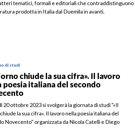
atteri tematici, formali e editoriali che contraddistinguono
eratura prodotta in Italia dal Duemila in avanti.
o di studi
giorno chiude la sua cifra». Il lavoro
a poesia italiana del secondo
ecento
 20 ottobre 2023 si svolgerà la giornata di studi "«Il
chiude la sua cifra». Il lavoro nella poesia italiana del
o Novecento" organizzata da Nicola Catelli e Diego