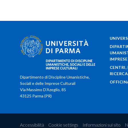
UNIVERS
DIPARTI
UMANIST
IMPRESE
CENTRI,
RICERC
Dipartimento di Discipline Umanistiche,
OFFICIN
Sociali e delle Imprese Culturali
Via Massimo D’Azeglio, 85
43125 Parma (PR)
Accessibilità
Cookie settings
Informazioni sul sito
N