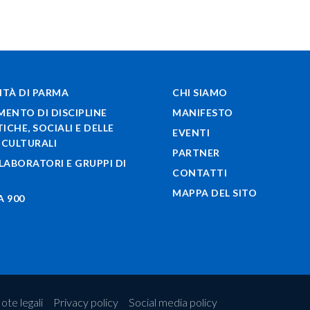
ITÀ DI PARMA
CHI SIAMO
MENTO DI DISCIPLINE
MANIFESTO
ICHE, SOCIALI E DELLE
EVENTI
 CULTURALI
PARTNER
 LABORATORI E GRUPPI DI
CONTATTI
A
MAPPA DEL SITO
A 900
ote legali
Privacy policy
Social media policy