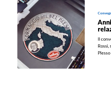
Convegn
Anni
rela
Il conv
Rossi, 
Plesso 