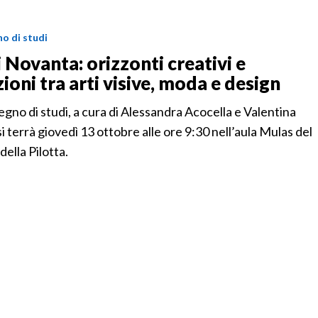
o di studi
 Novanta: orizzonti creativi e
zioni tra arti visive, moda e design
egno di studi, a cura di Alessandra Acocella e Valentina
si terrà giovedì 13 ottobre alle ore 9:30 nell’aula Mulas del
della Pilotta.