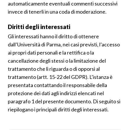
automaticamente eventuali commenti successivi
invece di tenerli in una coda di moderazione.
Diritti degli interessati
Gli interessati hanno il diritto di ottenere
dall’Università di Parma, nei casi previsti, l’accesso
ai propri dati personali e la rettifica o la
cancellazione degli stessi o la limitazione del
trattamento che li riguarda o di opporsi al
trattamento (artt. 15-22 del GDPR). L’istanza è
presentata contattando il responsabile della
protezione dei dati agli indirizzi elencati nel
paragrafo 1 del presente documento. Di seguito si
riepilogano i principali diritti degli interessati.