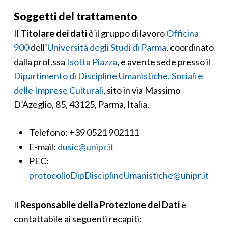
Soggetti del trattamento
Il
Titolare dei dati
è il gruppo di lavoro
Officina
900
dell’
Università degli Studi di Parma
, coordinato
dalla prof.ssa
Isotta Piazza
, e avente sede presso il
Dipartimento di Discipline Umanistiche, Sociali e
delle Imprese Culturali
, sito in via Massimo
D’Azeglio, 85, 43125, Parma, Italia.
Telefono: +39 0521 902111
E-mail:
dusic@unipr.it
PEC:
protocolloDipDisciplineUmanistiche@unipr.it
Il
Responsabile della Protezione dei Dati
è
contattabile ai seguenti recapiti: