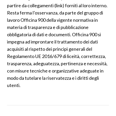
partire da collegamenti (link) forniti al loro interno.
Resta ferma l’osservanza, da parte del gruppo di
lavoro Officina 900 della vigente normativa in
materia di trasparenza e di pubblicazione
obbligatoria di dati e documenti. Officina 900 si
impegna ad improntare il trattamento dei dati
acquisiti al rispetto dei principi generali del
Regolamento UE 2016/679 di liceità, correttezza,
trasparenza, adeguatezza, pertinenza e necessità,
con misure tecniche e organizzative adeguate in
modo da tutelare la riservatezza e i diritti degli
utenti.