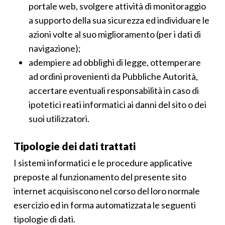
portale web, svolgere attività di monitoraggio
a supporto della sua sicurezza ed individuare le
azioni volte al suo miglioramento (per i dati di
navigazione);
adempiere ad obblighi di legge, ottemperare
ad ordini provenienti da Pubbliche Autorità,
accertare eventuali responsabilità in caso di
ipotetici reati informatici ai danni del sito o dei
suoi utilizzatori.
Tipologie dei dati trattati
I sistemi informatici e le procedure applicative
preposte al funzionamento del presente sito
internet acquisiscono nel corso del loro normale
esercizio ed in forma automatizzata le seguenti
tipologie di dati.