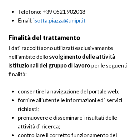
Telefono: +39 0521 902018
Email:
isotta.piazza@unipr.it
Finalità del trattamento
I dati raccolti sono utilizzati esclusivamente
nell’ambito dello
svolgimento delle attività
istituzionali del gruppo di lavoro
per le seguenti
finalità:
consentire la navigazione del portale web;
fornire all’utente le informazioni ed i servizi
richiesti;
promuovere e disseminare i risultati delle
attività di ricerca;
controllare il corretto funzionamento del