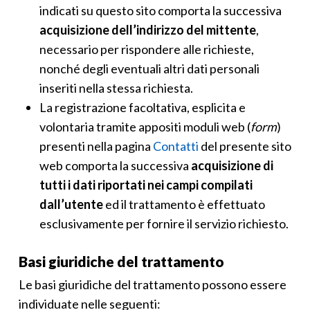
indicati su questo sito comporta la successiva
acquisizione dell’indirizzo del mittente
,
necessario per rispondere alle richieste,
nonché degli eventuali altri dati personali
inseriti nella stessa richiesta.
La registrazione facoltativa, esplicita e
volontaria tramite appositi moduli web (
form
)
presenti nella pagina
Contatti
del presente sito
web comporta la successiva
acquisizione di
tutti i dati riportati nei campi compilati
dall’utente
ed il trattamento è effettuato
esclusivamente per fornire il servizio richiesto.
Basi giuridiche del trattamento
Le basi giuridiche del trattamento possono essere
individuate nelle seguenti: