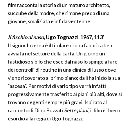
film racconta la storia di un maturo architetto,
succube della madre, che rimane preda di una
giovane, smaliziata e infida ventenne.
Il fischio al naso
,
Ugo Tognazzi, 1967, 113’
Il signor Inzerna è il titolare di una fabbrica ben
avviata nel settore della carta. Un giorno un
fastidioso sibilo che esce dal naso lo spinge a fare
dei controlli di routine in una clinica di lusso dove
viene ricoverato al primo piano; da lì ha inizio la sua
“ascesa”. Per motivi di vario tipo verrà infatti
progressivamente trasferito ai piani più alti, dove si
trovano degenti sempre più gravi. Ispirato al
racconto di Dino Buzzati
Sette piani
, il film è il vero
esordio alla regia di Ugo Tognazzi.