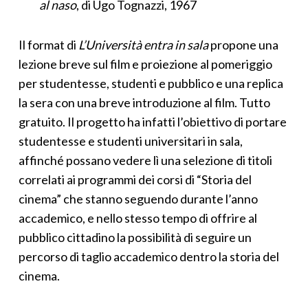
al naso
, di Ugo Tognazzi, 1967
Il format di
L’Università entra in sala
propone una
lezione breve sul film e proiezione al pomeriggio
per studentesse, studenti e pubblico e una replica
la sera con una breve introduzione al film. Tutto
gratuito. Il progetto ha infatti l’obiettivo di portare
studentesse e studenti universitari in sala,
affinché possano vedere lì una selezione di titoli
correlati ai programmi dei corsi di “Storia del
cinema” che stanno seguendo durante l’anno
accademico, e nello stesso tempo di offrire al
pubblico cittadino la possibilità di seguire un
percorso di taglio accademico dentro la storia del
cinema.