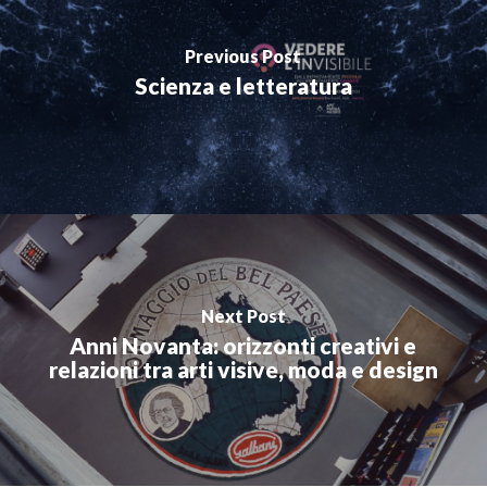
Previous Post
Scienza e letteratura
Next Post
Anni Novanta: orizzonti creativi e
relazioni tra arti visive, moda e design