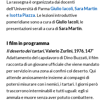
La rassegna è organizzata dai docenti
dell’Università di Parma
Giulio Iacoli
,
Sara Martin
e
Isotta Piazza
. Le lezioni introduttive
pomeridiane sono a cura di
Giulio Iacoli
, le
presentazioni serali a cura di
Sara Martin
.
I film in programma
Il deserto dei tartari
,
Valerio Zurlini, 1976, 147’
Adattamento del capolavoro di Dino Buzzati, il film
racconta di un giovane ufficiale che viene mandato
per servizio in una zona ai confini col deserto. Qui
attende ansiosamente insieme ai compagni di
potersi misurare con i nemici, i tartari. I giorni però
trascorrono interminabili e tutti uguali: egli si
ammala e muore senza aver potuto combattere.