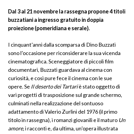
Dal 3 al 21 novembre la rassegna propone 4 titoli
buzzatiani a ingresso gratuito in doppia
proiezione (pomeridiana e serale).
I cinquant’anni dalla scomparsa di Dino Buzzati
sono l’occasione per riconsiderare la sua vicenda
cinematografica. Sceneggiatore di piccoli film
documentari, Buzzati guardava al cinema con
curiosità, e così pure fece il cinema con le sue
opere. Se
Il deserto dei Tartari
è stato oggetto di
vari progetti di trasposizione sul grande schermo,
culminati nella realizzazione del sontuoso
adattamento di Valerio Zurlini del 1976 (il primo
titolo in rassegna), i romanzi giovanili e il maturo
Un
amore
, i racconti e, da ultima, un’opera illustrata