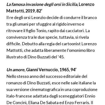
La famosa invasione degli orsi in Sicilia
,
Lorenzo
Mattotti, 2019, 82’
Il re degli orsi Leonzio decide di condurre il branco
tra gli umani per sfuggire al rigido inverno e
ritrovare il figlio Tonio, rapito dai cacciatori. La
convivenza tra le due specie, tuttavia, si rivela
difficile. Debutto alla regia del cartoonist Lorenzo
Mattotti, che adatta liberamente l’omonimo libro
illustrato di Dino Buzzati del ’45.
Un amore
,
Gianni Vernuccio, 1965, 94’
Nello stesso anno del successo editoriale del
romanzo di Dino Buzzati, esce nelle sale italiane la
sua versione cinematografica in una coproduzione
italo-francese adattata dagli sceneggiatori Ennio
De Concini, Eliana De Sabata ed Enzo Ferraris. Il